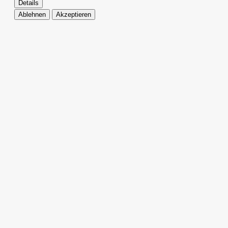
Details
Ablehnen
Akzeptieren