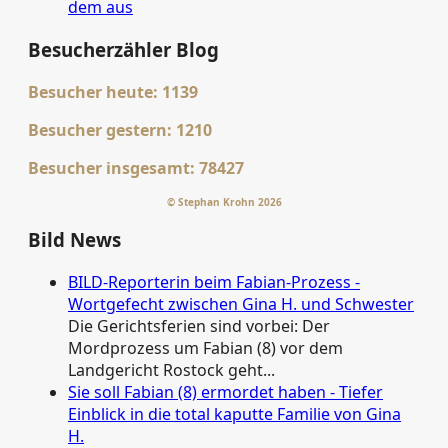
dem aus
Besucherzähler Blog
Besucher heute:
1139
Besucher gestern:
1210
Besucher insgesamt:
78427
© Stephan Krohn 2026
Bild News
BILD-Reporterin beim Fabian-Prozess -
Wortgefecht zwischen Gina H. und Schwester
Die Gerichtsferien sind vorbei: Der
Mordprozess um Fabian (8) vor dem
Landgericht Rostock geht...
Sie soll Fabian (8) ermordet haben - Tiefer
Einblick in die total kaputte Familie von Gina
H.