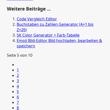
Weitere Beiträge …
Code Vergleich Editor
Buchstaben zu Zahlen Generator (A=1 bis
Z=26)
SK Color Generator + Farb‑Tabelle
Emoji Bild‑Editor Bild hochladen, bearbeiten &
speichern
Seite 5 von 10
1
2
3
4
5
6
7
8