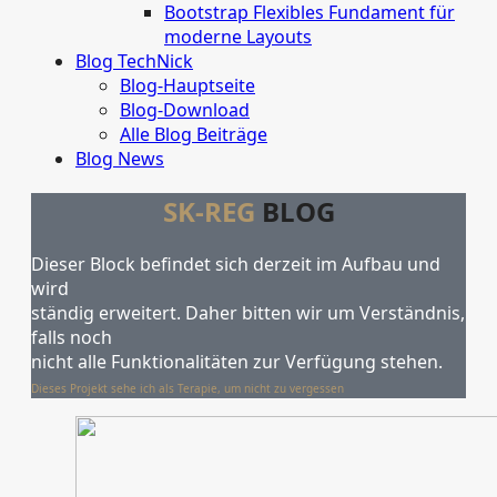
Bootstrap Flexibles Fundament für
moderne Layouts
Blog TechNick
Blog-Hauptseite
Blog-Download
Alle Blog Beiträge
Blog News
SK-REG
BLOG
Dieser Block befindet sich derzeit im Aufbau und
wird
ständig erweitert. Daher bitten wir um Verständnis,
falls noch
nicht alle Funktionalitäten zur Verfügung stehen.
Dieses Projekt sehe ich als Terapie, um nicht zu vergessen