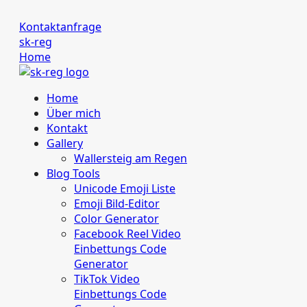
Kontaktanfrage
sk-reg
Home
Home
Über mich
Kontakt
Gallery
Wallersteig am Regen
Blog Tools
Unicode Emoji Liste
Emoji Bild‑Editor
Color Generator
Facebook Reel Video
Einbettungs Code
Generator
TikTok Video
Einbettungs Code