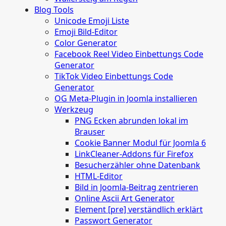
Blog Tools
Unicode Emoji Liste
Emoji Bild‑Editor
Color Generator
Facebook Reel Video Einbettungs Code
Generator
TikTok Video Einbettungs Code
Generator
OG Meta‑Plugin in Joomla installieren
Werkzeug
PNG Ecken abrunden lokal im
Brauser
Cookie Banner Modul für Joomla 6
LinkCleaner‑Addons für Firefox
Besucherzähler ohne Datenbank
HTML‑Editor
Bild in Joomla‑Beitrag zentrieren
Online Ascii Art Generator
Element [pre] verständlich erklärt
Passwort Generator