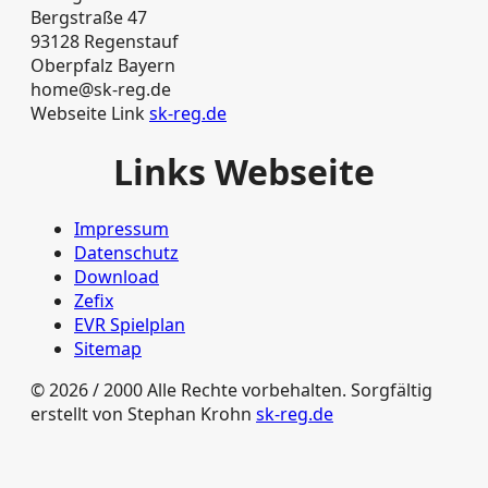
Bergstraße 47
93128 Regenstauf
Oberpfalz Bayern
home@sk-reg.de
Webseite Link
sk-reg.de
Links Webseite
Impressum
Datenschutz
Download
Zefix
EVR Spielplan
Sitemap
© 2026 / 2000 Alle Rechte vorbehalten. Sorgfältig
erstellt von Stephan Krohn
sk-reg.de