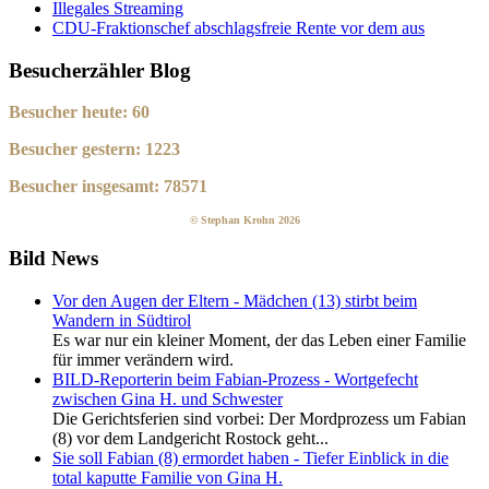
Illegales Streaming
CDU-Fraktionschef abschlagsfreie Rente vor dem aus
Besucherzähler Blog
Besucher heute:
60
Besucher gestern:
1223
Besucher insgesamt:
78571
© Stephan Krohn 2026
Bild News
Vor den Augen der Eltern - Mädchen (13) stirbt beim
Wandern in Südtirol
Es war nur ein kleiner Moment, der das Leben einer Familie
für immer verändern wird.
BILD-Reporterin beim Fabian-Prozess - Wortgefecht
zwischen Gina H. und Schwester
Die Gerichtsferien sind vorbei: Der Mordprozess um Fabian
(8) vor dem Landgericht Rostock geht...
Sie soll Fabian (8) ermordet haben - Tiefer Einblick in die
total kaputte Familie von Gina H.