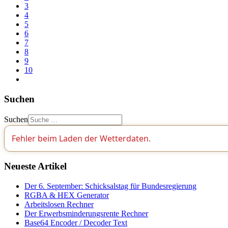
3
4
5
6
7
8
9
10
Suchen
Suchen
Fehler beim Laden der Wetterdaten.
Neueste Artikel
Der 6. September: Schicksalstag für Bundesregierung
RGBA & HEX Generator
Arbeitslosen Rechner
Der Erwerbsminderungsrente Rechner
Base64 Encoder / Decoder Text