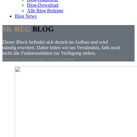
Blog-Download
Alle Blog Beiträge
Blog News
SK-REG
BLOG
Dieser Block befindet sich derzeit im Aufbau und wird
ständig erweitert. Daher bitten wir um Verständnis, falls noch
nicht alle Funktionalitäten zur Verfügung stehen.
Dieses Projekt sehe ich als Terapie, um nicht zu vergessen